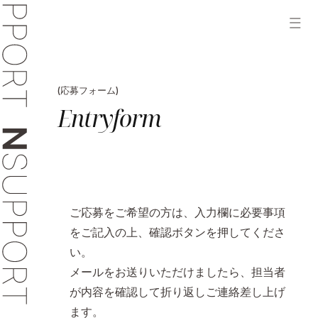
ホーム
(応募フォーム)
Entryform
会社を知る
ご応募をご希望の方は、入力欄に必要事項
仲間を知る
をご記入の上、確認ボタンを押してくださ
い。
メールをお送りいただけましたら、担当者
文化を知る
が内容を確認して折り返しご連絡差し上げ
ます。