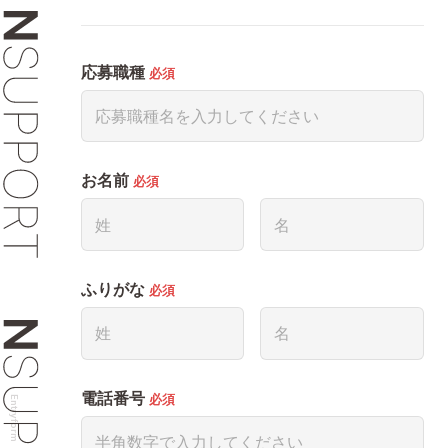
募集中の求人一覧
応募職種
必須
お名前
必須
よくある質問
ふりがな
必須
電話番号
必須
Entryform