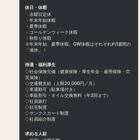
休日・休暇
・水曜日定休
・年末年始休暇
・夏季休暇
・ゴールデンウィーク休暇
・秋祭り休暇
※年末年始、夏季休暇、GW休暇はそれぞれ約1週間の
「連休」！
待遇・福利厚生
◇社会保険完備（健康保険・厚生年金・雇用保険・労
災保険）
◇交通費支給（上限20,000円／月）
◇車通勤可（駐車場付き）
◇車販割引・オイル交換無料（年2回まで）
◇社員旅行
◇社宅制度
◇サンクスカード制度
◇社員紹介制度
求める人財