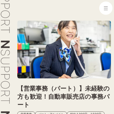
ホーム
会社を知る
仲間を知る
【営業事務（パート）】未経験の
方も歓迎！自動車販売店の事務パ
文化を知る
ート
営業事務
パート・アルバイト
時給 1,200円 ~ 1,500円