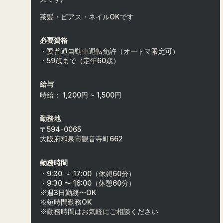
茶髪・ピアス・ネイルOKです
必要資格
・要普通自動車運転免許（オートマ限定可）
・59歳まで（定年60歳）
給与
時給： 1,200円 ~ 1,500円
勤務地
〒594-0065
大阪府和泉市観音寺町662
勤務時間
・9:30 ～ 17:00（休憩60分）
・9:30 〜 16:00（休憩60分）
※週3日勤務〜OK
※短時間勤務OK
※勤務時間はお気軽にご相談ください