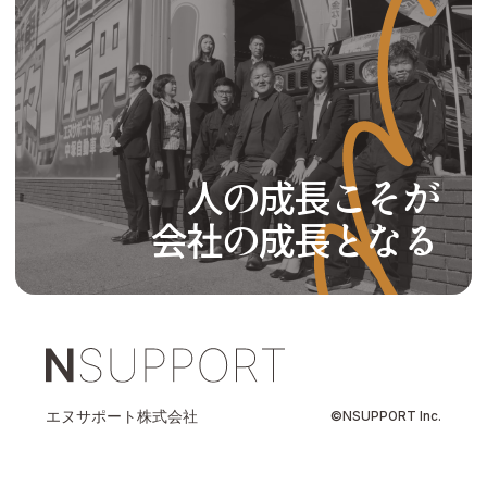
人の成長こそが
会社の成長となる
エヌサポート株式会社
©️NSUPPORT Inc.